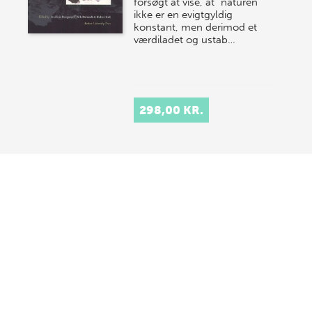
forsøgt at vise, at "naturen"
ikke er en evigtgyldig
konstant, men derimod et
værdiladet og ustab…
298,00 KR.