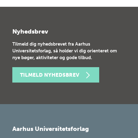
Nyhedsbrev
Tilmeld dig nyhedsbrevet fra Aarhus
Universitetsforlag, så holder vi dig orienteret om
nye bøger, aktiviteter og gode tilbud.
TILMELD NYHEDSBREV
Aarhus Universitetsforlag