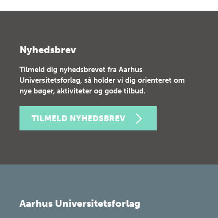
Nyhedsbrev
Tilmeld dig nyhedsbrevet fra Aarhus
Universitetsforlag, så holder vi dig orienteret om
nye bøger, aktiviteter og gode tilbud.
TILMELD NYHEDSBREV
Aarhus Universitetsforlag