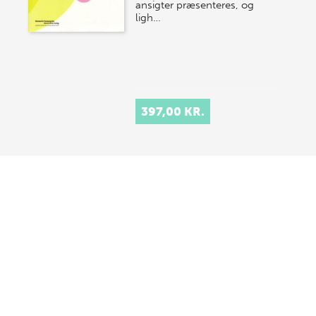
ansigter præsenteres, og
ligh…
397,00 KR.