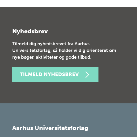
Nyhedsbrev
Tilmeld dig nyhedsbrevet fra Aarhus
Universitetsforlag, så holder vi dig orienteret om
nye bøger, aktiviteter og gode tilbud.
TILMELD NYHEDSBREV
Aarhus Universitetsforlag