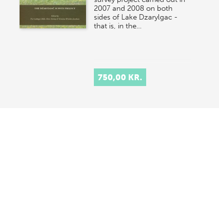
2007 and 2008 on both
sides of Lake Dzarylgac -
that is, in the…
750,00 KR.