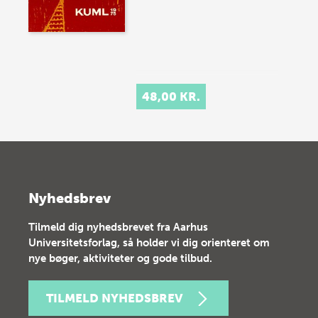
48,00 KR.
Nyhedsbrev
Tilmeld dig nyhedsbrevet fra Aarhus
Universitetsforlag, så holder vi dig orienteret om
nye bøger, aktiviteter og gode tilbud.
TILMELD NYHEDSBREV