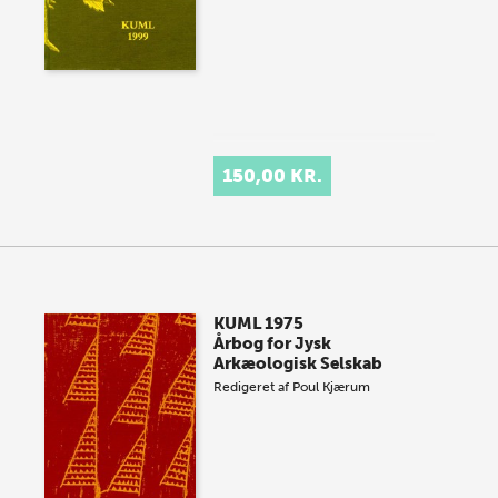
150,00 KR.
KUML 1975
Årbog for Jysk
Arkæologisk Selskab
Redigeret af
Poul Kjærum