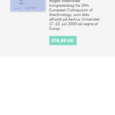
Bogen indeholder
kongresbidrag fra 19th
European Colloquium of
Arachnology, som blev
afholdt på Aarhus Universitet
17.-22. juli 2000 på vegne af
Europ…
378,00 KR.