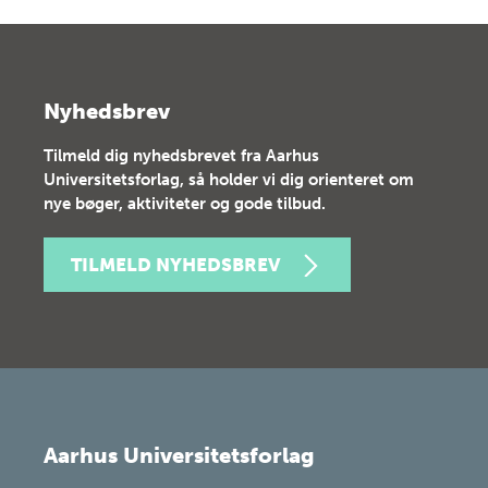
Nyhedsbrev
Tilmeld dig nyhedsbrevet fra Aarhus
Universitetsforlag, så holder vi dig orienteret om
nye bøger, aktiviteter og gode tilbud.
TILMELD NYHEDSBREV
Aarhus Universitetsforlag