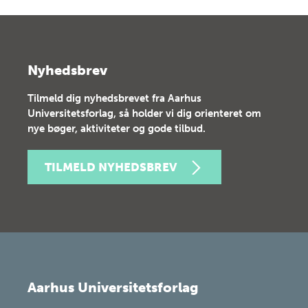
Nyhedsbrev
Tilmeld dig nyhedsbrevet fra Aarhus
Universitetsforlag, så holder vi dig orienteret om
nye bøger, aktiviteter og gode tilbud.
TILMELD NYHEDSBREV
Aarhus Universitetsforlag