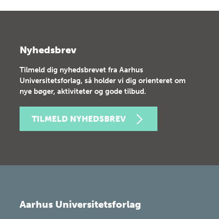
Nyhedsbrev
Tilmeld dig nyhedsbrevet fra Aarhus
Universitetsforlag, så holder vi dig orienteret om
nye bøger, aktiviteter og gode tilbud.
TILMELD NYHEDSBREV
Aarhus Universitetsforlag