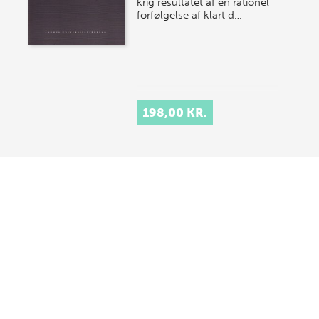
krig resultatet af en rationel
forfølgelse af klart d…
198,00 KR.