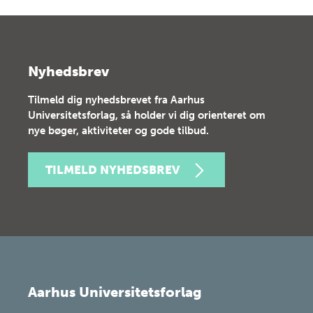
Nyhedsbrev
Tilmeld dig nyhedsbrevet fra Aarhus
Universitetsforlag, så holder vi dig orienteret om
nye bøger, aktiviteter og gode tilbud.
TILMELD NYHEDSBREV
Aarhus Universitetsforlag