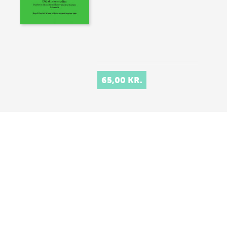
65,00 KR.