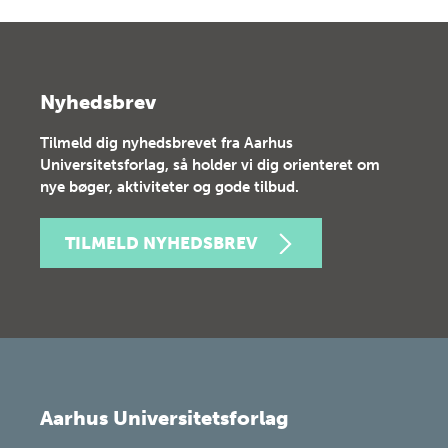
Nyhedsbrev
Tilmeld dig nyhedsbrevet fra Aarhus
Universitetsforlag, så holder vi dig orienteret om
nye bøger, aktiviteter og gode tilbud.
TILMELD NYHEDSBREV
Aarhus Universitetsforlag