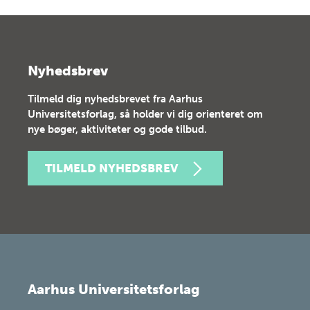
Nyhedsbrev
Tilmeld dig nyhedsbrevet fra Aarhus
Universitetsforlag, så holder vi dig orienteret om
nye bøger, aktiviteter og gode tilbud.
TILMELD NYHEDSBREV
Aarhus Universitetsforlag