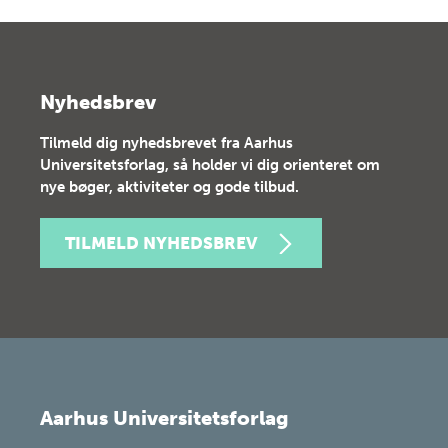
Nyhedsbrev
Tilmeld dig nyhedsbrevet fra Aarhus
Universitetsforlag, så holder vi dig orienteret om
nye bøger, aktiviteter og gode tilbud.
TILMELD NYHEDSBREV
Aarhus Universitetsforlag