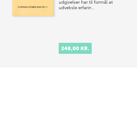
udgivelser har til formål at
udveksle erfarin…
248,00 KR.