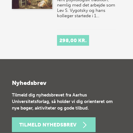
nemlig med det arbejde som
Lev S. Vygotsky og hans
kolleger startede i 1…
298,00 KR.
Nyhedsbrev
Tilmeld dig nyhedsbrevet fra Aarhus
Universitetsforlag, så holder vi dig orienteret om
nye bøger, aktiviteter og gode tilbud.
TILMELD NYHEDSBREV