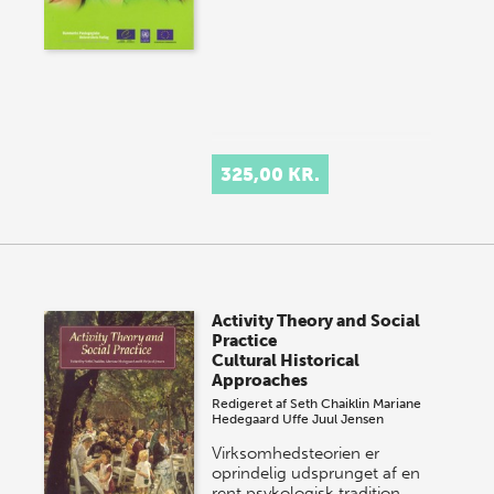
325,00 KR.
Activity Theory and Social
Practice
Cultural Historical
Approaches
Redigeret af
Seth Chaiklin
Mariane
Hedegaard
Uffe Juul Jensen
Virksomhedsteorien er
oprindelig udsprunget af en
rent psykologisk tradition,