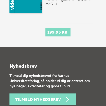
McQua…
199,95 KR.
Nyhedsbrev
Tilmeld dig nyhedsbrevet fra Aarhus
Universitetsforlag, så holder vi dig orienteret om
nye bøger, aktiviteter og gode tilbud.
TILMELD NYHEDSBREV