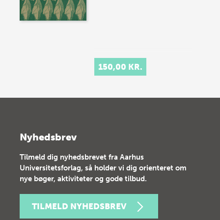
150,00 KR.
Nyhedsbrev
Tilmeld dig nyhedsbrevet fra Aarhus
Universitetsforlag, så holder vi dig orienteret om
nye bøger, aktiviteter og gode tilbud.
TILMELD NYHEDSBREV