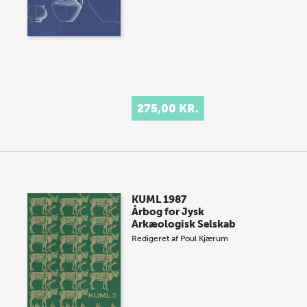
275,00 KR.
KUML 1987
Årbog for Jysk
Arkæologisk Selskab
Redigeret af
Poul Kjærum