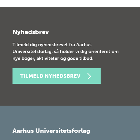
Nyhedsbrev
Tilmeld dig nyhedsbrevet fra Aarhus
Universitetsforlag, så holder vi dig orienteret om
nye bøger, aktiviteter og gode tilbud.
TILMELD NYHEDSBREV
Aarhus Universitetsforlag