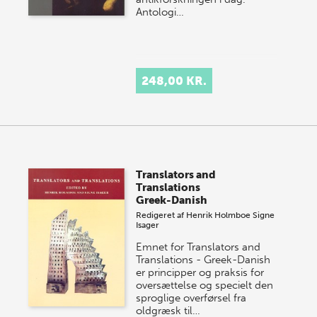
Antologi…
248,00 KR.
Translators and
Translations
Greek-Danish
Redigeret af
Henrik Holmboe
Signe
Isager
Emnet for Translators and
Translations - Greek-Danish
er principper og praksis for
oversættelse og specielt den
sproglige overførsel fra
oldgræsk til…