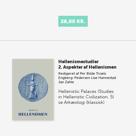
28,00 KR.
Hellenismestudier
2. Aspekter af Hellenismen
Redigeret af
Per Bilde
Troels
Engberg-Pedersen
Lise Hannestad
Jan Zahle
Hellenistic Palaces (Studies
in Hellenistic Civilization, 5)
se Arkæologi (klassisk)