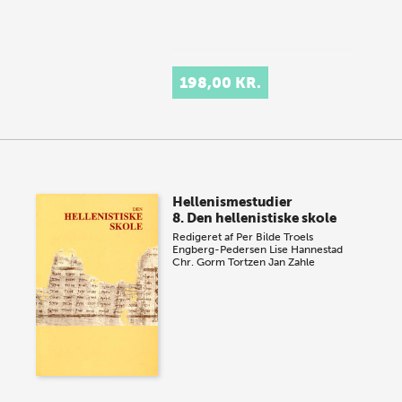
198,00 KR.
Hellenismestudier
8. Den hellenistiske skole
Redigeret af
Per Bilde
Troels
Engberg-Pedersen
Lise Hannestad
Chr. Gorm Tortzen
Jan Zahle