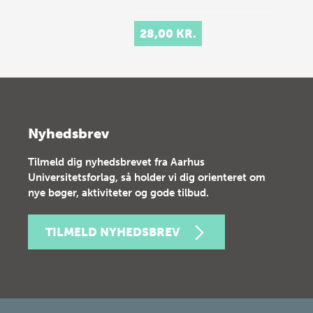
28,00 KR.
Nyhedsbrev
Tilmeld dig nyhedsbrevet fra Aarhus
Universitetsforlag, så holder vi dig orienteret om
nye bøger, aktiviteter og gode tilbud.
TILMELD NYHEDSBREV