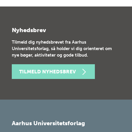
Nyhedsbrev
Tilmeld dig nyhedsbrevet fra Aarhus
Universitetsforlag, så holder vi dig orienteret om
nye bøger, aktiviteter og gode tilbud.
TILMELD NYHEDSBREV
Aarhus Universitetsforlag