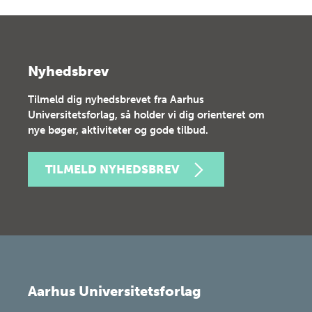
Nyhedsbrev
Tilmeld dig nyhedsbrevet fra Aarhus
Universitetsforlag, så holder vi dig orienteret om
nye bøger, aktiviteter og gode tilbud.
TILMELD NYHEDSBREV
Aarhus Universitetsforlag