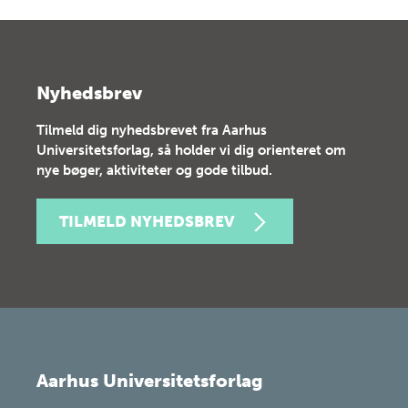
Nyhedsbrev
Tilmeld dig nyhedsbrevet fra Aarhus
Universitetsforlag, så holder vi dig orienteret om
nye bøger, aktiviteter og gode tilbud.
TILMELD NYHEDSBREV
Aarhus Universitetsforlag