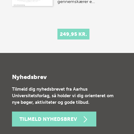
gennemskærer e…
249,95 KR.
Nyhedsbrev
Tilmeld dig nyhedsbrevet fra Aarhus
Universitetsforlag, så holder vi dig orienteret om
nye bøger, aktiviteter og gode tilbud.
TILMELD NYHEDSBREV