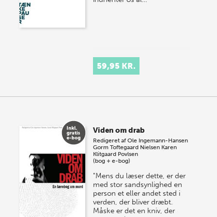
59,95 KR.
Viden om drab
Redigeret af
Ole Ingemann-Hansen
Gorm Toftegaard Nielsen
Karen
Klitgaard Povlsen
(bog + e-bog)
"Mens du læser dette, er der
med stor sandsynlighed en
person et eller andet sted i
verden, der bliver dræbt.
Måske er det en kniv, der