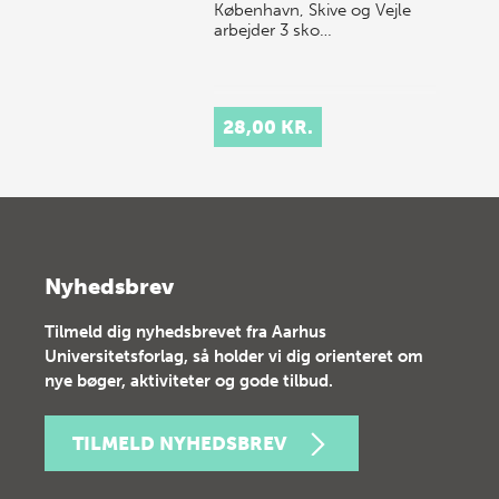
København, Skive og Vejle
arbejder 3 sko…
28,00 KR.
Nyhedsbrev
Tilmeld dig nyhedsbrevet fra Aarhus
Universitetsforlag, så holder vi dig orienteret om
nye bøger, aktiviteter og gode tilbud.
TILMELD NYHEDSBREV