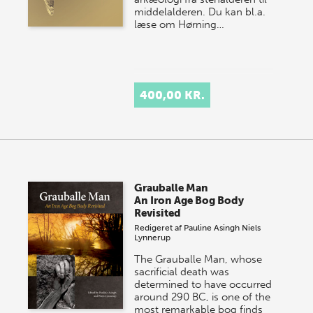
middelalderen. Du kan bl.a.
læse om Hørning…
400,00 KR.
Grauballe Man
An Iron Age Bog Body
Revisited
Redigeret af
Pauline Asingh
Niels
Lynnerup
The Grauballe Man, whose
sacrificial death was
determined to have occurred
around 290 BC, is one of the
most remarkable bog finds