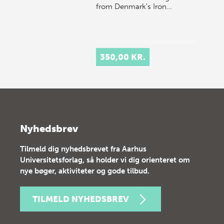
from Denmark's Iron…
350,00 KR.
Nyhedsbrev
Tilmeld dig nyhedsbrevet fra Aarhus
Universitetsforlag, så holder vi dig orienteret om
nye bøger, aktiviteter og gode tilbud.
TILMELD NYHEDSBREV