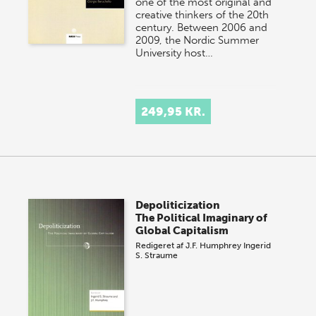
one of the most original and
creative thinkers of the 20th
century. Between 2006 and
2009, the Nordic Summer
University host…
249,95 KR.
Depoliticization
The Political Imaginary of
Global Capitalism
Redigeret af
J.F. Humphrey
Ingerid
S. Straume