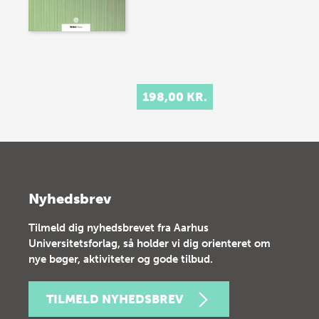
198,00 KR.
Nyhedsbrev
Tilmeld dig nyhedsbrevet fra Aarhus
Universitetsforlag, så holder vi dig orienteret om
nye bøger, aktiviteter og gode tilbud.
TILMELD NYHEDSBREV