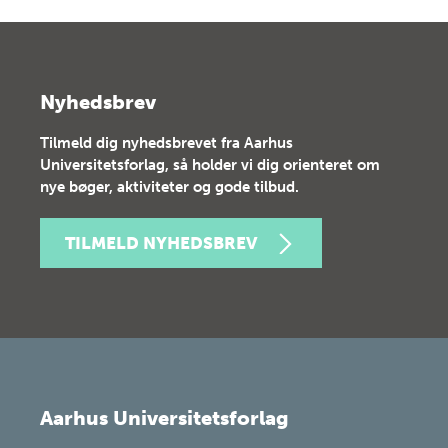
Nyhedsbrev
Tilmeld dig nyhedsbrevet fra Aarhus
Universitetsforlag, så holder vi dig orienteret om
nye bøger, aktiviteter og gode tilbud.
TILMELD NYHEDSBREV
Aarhus Universitetsforlag