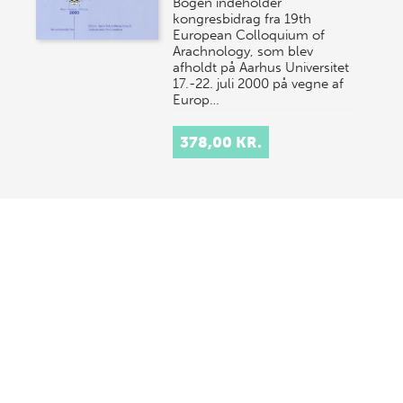
Bogen indeholder
kongresbidrag fra 19th
European Colloquium of
Arachnology, som blev
afholdt på Aarhus Universitet
17.-22. juli 2000 på vegne af
Europ…
378,00 KR.