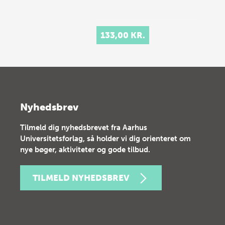
133,00 KR.
Nyhedsbrev
Tilmeld dig nyhedsbrevet fra Aarhus
Universitetsforlag, så holder vi dig orienteret om
nye bøger, aktiviteter og gode tilbud.
TILMELD NYHEDSBREV