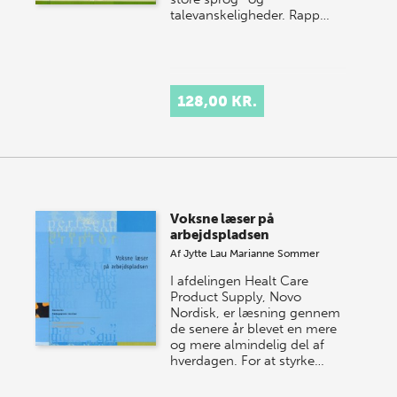
talevanskeligheder. Rapp…
128,00 KR.
Voksne læser på
arbejdspladsen
Af
Jytte Lau
Marianne Sommer
I afdelingen Healt Care
Product Supply, Novo
Nordisk, er læsning gennem
de senere år blevet en mere
og mere almindelig del af
hverdagen. For at styrke…