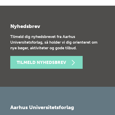
Nyhedsbrev
Tilmeld dig nyhedsbrevet fra Aarhus
Universitetsforlag, så holder vi dig orienteret om
nye bøger, aktiviteter og gode tilbud.
TILMELD NYHEDSBREV
Aarhus Universitetsforlag