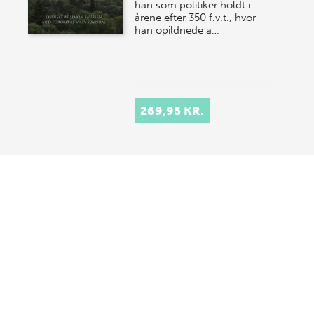
han som politiker holdt i
årene efter 350 f.v.t., hvor
han opildnede a…
269,95 KR.