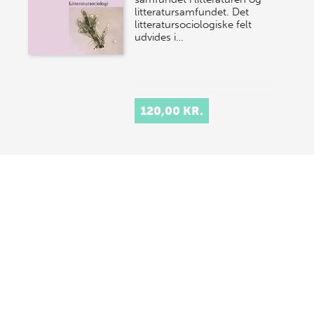
litteratursamfundet. Det
litteratursociologiske felt
udvides i…
120,00 KR.