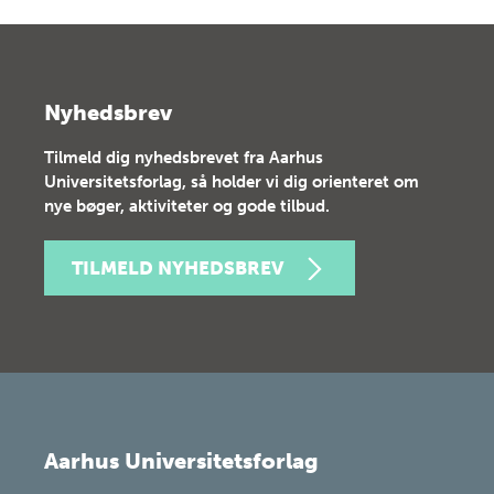
Nyhedsbrev
Tilmeld dig nyhedsbrevet fra Aarhus
Universitetsforlag, så holder vi dig orienteret om
nye bøger, aktiviteter og gode tilbud.
TILMELD NYHEDSBREV
Aarhus Universitetsforlag