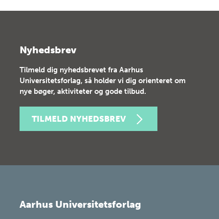
Nyhedsbrev
Tilmeld dig nyhedsbrevet fra Aarhus
Universitetsforlag, så holder vi dig orienteret om
nye bøger, aktiviteter og gode tilbud.
TILMELD NYHEDSBREV
Aarhus Universitetsforlag