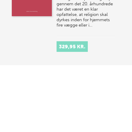
gennem det 20. århundrede
har det været en klar
opfattelse, at religion skal
dyrkes inden for hjemmets
fire vægge eller i…
329,95 KR.