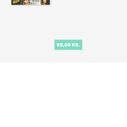
90,00 KR.