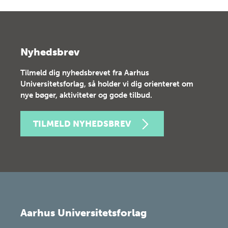
Nyhedsbrev
Tilmeld dig nyhedsbrevet fra Aarhus
Universitetsforlag, så holder vi dig orienteret om
nye bøger, aktiviteter og gode tilbud.
TILMELD NYHEDSBREV
Aarhus Universitetsforlag