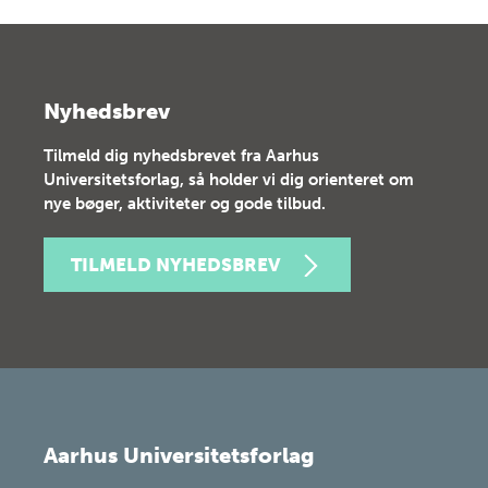
Nyhedsbrev
Tilmeld dig nyhedsbrevet fra Aarhus
Universitetsforlag, så holder vi dig orienteret om
nye bøger, aktiviteter og gode tilbud.
TILMELD NYHEDSBREV
Aarhus Universitetsforlag