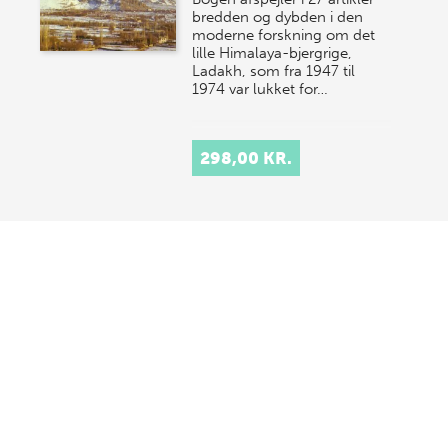
bredden og dybden i den
moderne forskning om det
lille Himalaya-bjergrige,
Ladakh, som fra 1947 til
1974 var lukket for…
298,00 KR.