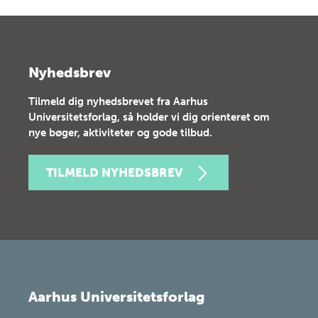
Nyhedsbrev
Tilmeld dig nyhedsbrevet fra Aarhus
Universitetsforlag, så holder vi dig orienteret om
nye bøger, aktiviteter og gode tilbud.
TILMELD NYHEDSBREV
Aarhus Universitetsforlag