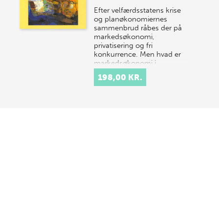
Efter velfærdsstatens krise
og planøkonomiernes
sammenbrud råbes der på
markedsøkonomi,
privatisering og fri
konkurrence. Men hvad er
markedsøkonomi i…
198,00 KR.