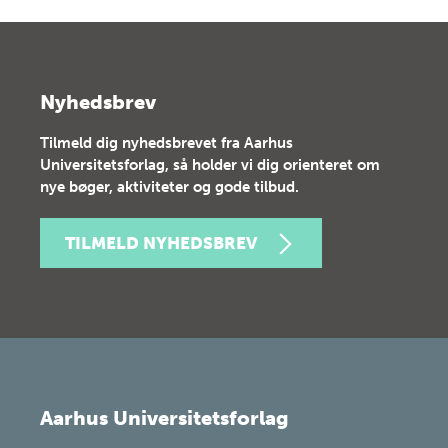
Nyhedsbrev
Tilmeld dig nyhedsbrevet fra Aarhus
Universitetsforlag, så holder vi dig orienteret om
nye bøger, aktiviteter og gode tilbud.
TILMELD NYHEDSBREV
Aarhus Universitetsforlag