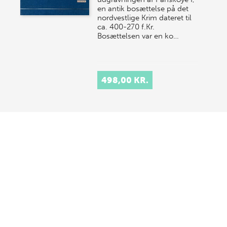
en antik bosættelse på det
nordvestlige Krim dateret til
ca. 400-270 f.Kr.
Bosættelsen var en ko…
498,00 KR.