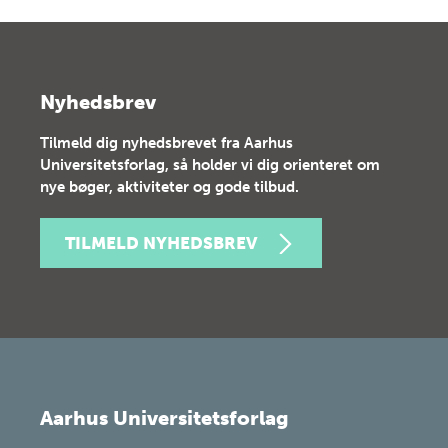
Nyhedsbrev
Tilmeld dig nyhedsbrevet fra Aarhus
Universitetsforlag, så holder vi dig orienteret om
nye bøger, aktiviteter og gode tilbud.
TILMELD NYHEDSBREV
Aarhus Universitetsforlag