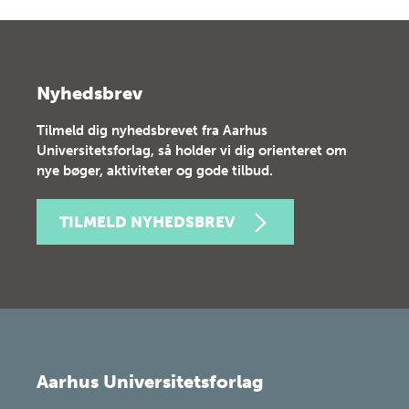
Nyhedsbrev
Tilmeld dig nyhedsbrevet fra Aarhus
Universitetsforlag, så holder vi dig orienteret om
nye bøger, aktiviteter og gode tilbud.
TILMELD NYHEDSBREV
Aarhus Universitetsforlag