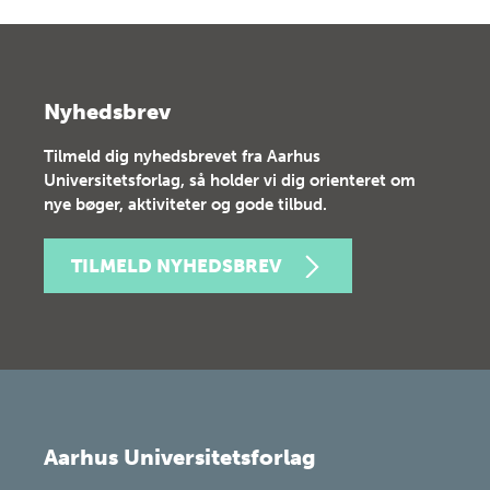
Nyhedsbrev
Tilmeld dig nyhedsbrevet fra Aarhus
Universitetsforlag, så holder vi dig orienteret om
nye bøger, aktiviteter og gode tilbud.
TILMELD NYHEDSBREV
Aarhus Universitetsforlag