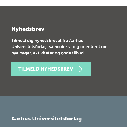
Nyhedsbrev
Tilmeld dig nyhedsbrevet fra Aarhus
Universitetsforlag, så holder vi dig orienteret om
nye bøger, aktiviteter og gode tilbud.
TILMELD NYHEDSBREV
Aarhus Universitetsforlag