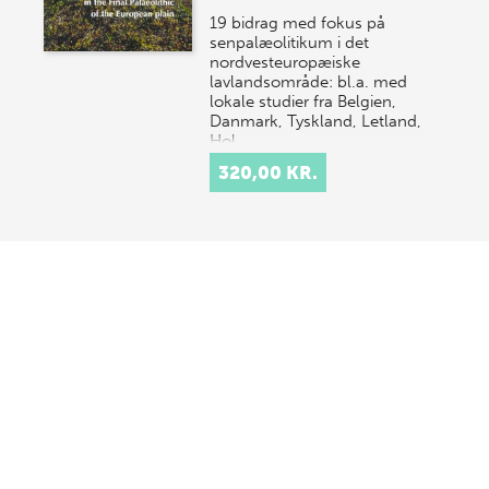
19 bidrag med fokus på
senpalæolitikum i det
nordvesteuropæiske
lavlandsområde: bl.a. med
lokale studier fra Belgien,
Danmark, Tyskland, Letland,
Hol…
320,00 KR.