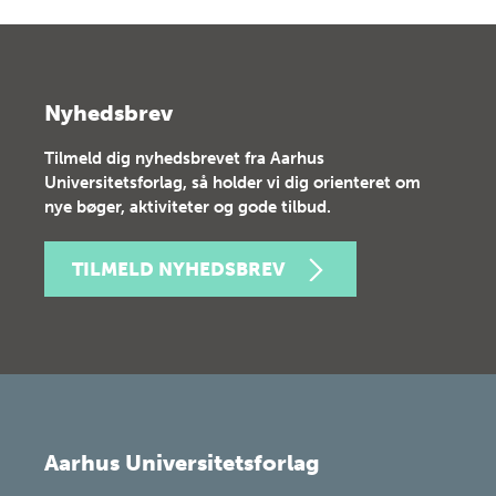
Nyhedsbrev
Tilmeld dig nyhedsbrevet fra Aarhus
Universitetsforlag, så holder vi dig orienteret om
nye bøger, aktiviteter og gode tilbud.
TILMELD NYHEDSBREV
Aarhus Universitetsforlag