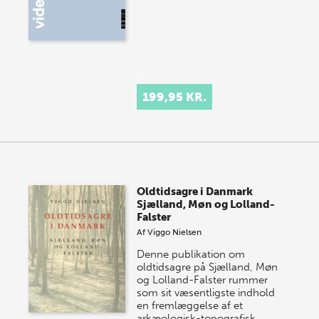
199,95 KR.
Oldtidsagre i Danmark
Sjælland, Møn og Lolland-
Falster
Af
Viggo Nielsen
Denne publikation om
oldtidsagre på Sjælland, Møn
og Lolland-Falster rummer
som sit væsentligste indhold
en fremlæggelse af et
arkæologisk-topografisk…