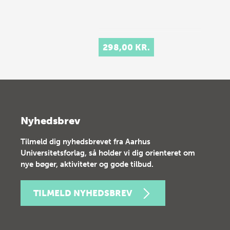
298,00 KR.
Nyhedsbrev
Tilmeld dig nyhedsbrevet fra Aarhus
Universitetsforlag, så holder vi dig orienteret om
nye bøger, aktiviteter og gode tilbud.
TILMELD NYHEDSBREV