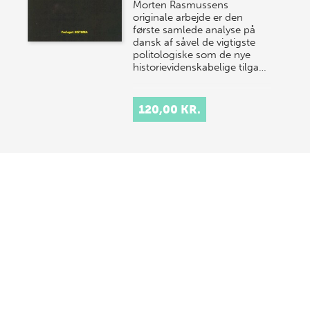
Morten Rasmussens
originale arbejde er den
første samlede analyse på
dansk af såvel de vigtigste
politologiske som de nye
historievidenskabelige tilga…
120,00 KR.