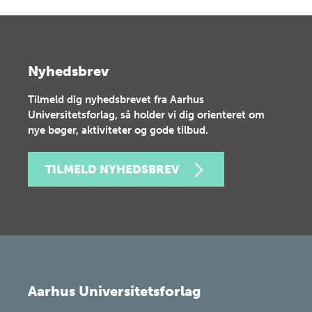
Nyhedsbrev
Tilmeld dig nyhedsbrevet fra Aarhus
Universitetsforlag, så holder vi dig orienteret om
nye bøger, aktiviteter og gode tilbud.
TILMELD NYHEDSBREV
Aarhus Universitetsforlag