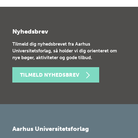
Nyhedsbrev
Tilmeld dig nyhedsbrevet fra Aarhus
Universitetsforlag, så holder vi dig orienteret om
nye bøger, aktiviteter og gode tilbud.
TILMELD NYHEDSBREV
Aarhus Universitetsforlag