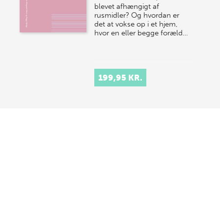
blevet afhængigt af
rusmidler? Og hvordan er
det at vokse op i et hjem,
hvor en eller begge foræld…
199,95 KR.