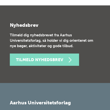
Nyhedsbrev
Tilmeld dig nyhedsbrevet fra Aarhus
Universitetsforlag, så holder vi dig orienteret om
nye bøger, aktiviteter og gode tilbud.
TILMELD NYHEDSBREV
Aarhus Universitetsforlag