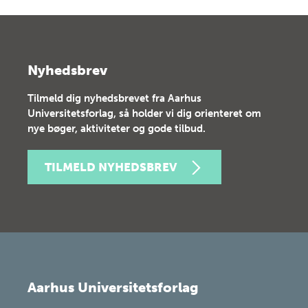
Nyhedsbrev
Tilmeld dig nyhedsbrevet fra Aarhus
Universitetsforlag, så holder vi dig orienteret om
nye bøger, aktiviteter og gode tilbud.
TILMELD NYHEDSBREV
Aarhus Universitetsforlag