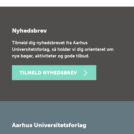
Nyhedsbrev
Tilmeld dig nyhedsbrevet fra Aarhus
Universitetsforlag, så holder vi dig orienteret om
nye bøger, aktiviteter og gode tilbud.
TILMELD NYHEDSBREV
Aarhus Universitetsforlag