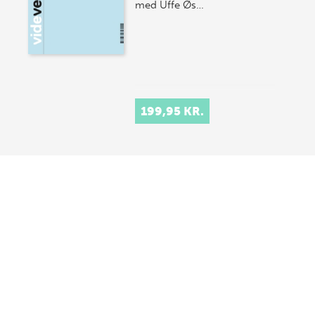
med Uffe Øs…
199,95 KR.