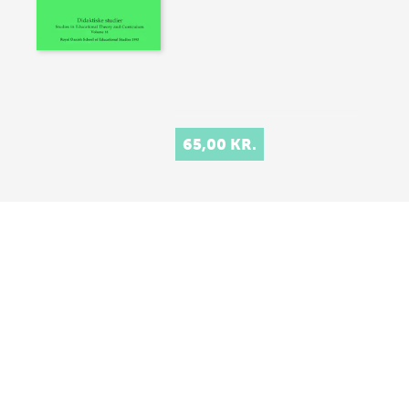
65,00 KR.