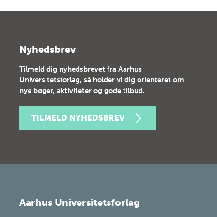
Nyhedsbrev
Tilmeld dig nyhedsbrevet fra Aarhus
Universitetsforlag, så holder vi dig orienteret om
nye bøger, aktiviteter og gode tilbud.
TILMELD NYHEDSBREV
Aarhus Universitetsforlag