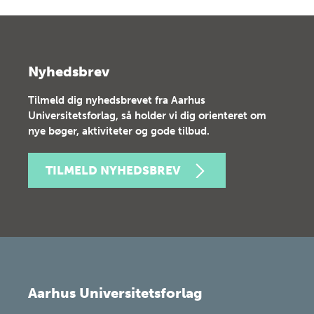
Nyhedsbrev
Tilmeld dig nyhedsbrevet fra Aarhus
Universitetsforlag, så holder vi dig orienteret om
nye bøger, aktiviteter og gode tilbud.
TILMELD NYHEDSBREV
Aarhus Universitetsforlag