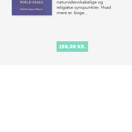
naturvidenskabelige og
religiøse synspunkter. Hvad
mere er, boge…
198,00 KR.