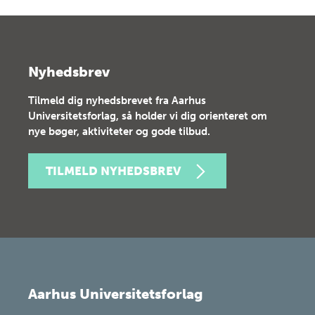
Nyhedsbrev
Tilmeld dig nyhedsbrevet fra Aarhus
Universitetsforlag, så holder vi dig orienteret om
nye bøger, aktiviteter og gode tilbud.
TILMELD NYHEDSBREV
Aarhus Universitetsforlag