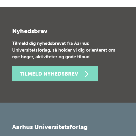
Nyhedsbrev
Tilmeld dig nyhedsbrevet fra Aarhus
Universitetsforlag, så holder vi dig orienteret om
nye bøger, aktiviteter og gode tilbud.
TILMELD NYHEDSBREV
Aarhus Universitetsforlag