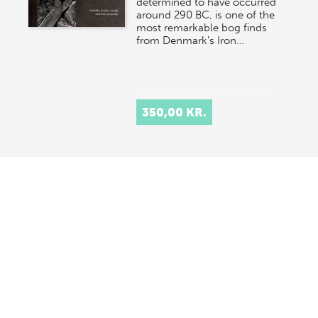
determined to have occurred
around 290 BC, is one of the
most remarkable bog finds
from Denmark's Iron…
350,00 KR.