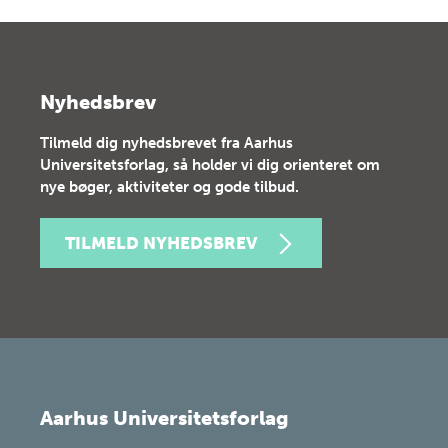
Nyhedsbrev
Tilmeld dig nyhedsbrevet fra Aarhus
Universitetsforlag, så holder vi dig orienteret om
nye bøger, aktiviteter og gode tilbud.
TILMELD NYHEDSBREV
Aarhus Universitetsforlag