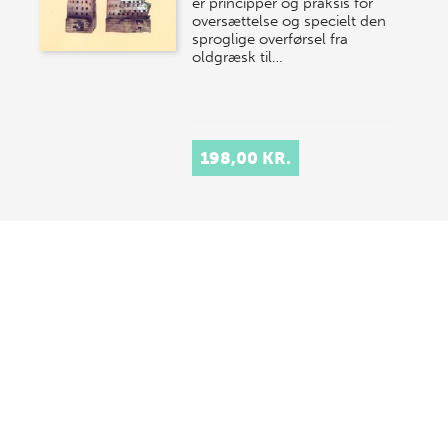
er principper og praksis for
oversættelse og specielt den
sproglige overførsel fra
oldgræsk til…
198,00 KR.