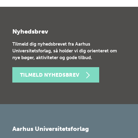
Nyhedsbrev
Tilmeld dig nyhedsbrevet fra Aarhus
Universitetsforlag, så holder vi dig orienteret om
nye bøger, aktiviteter og gode tilbud.
TILMELD NYHEDSBREV
Aarhus Universitetsforlag