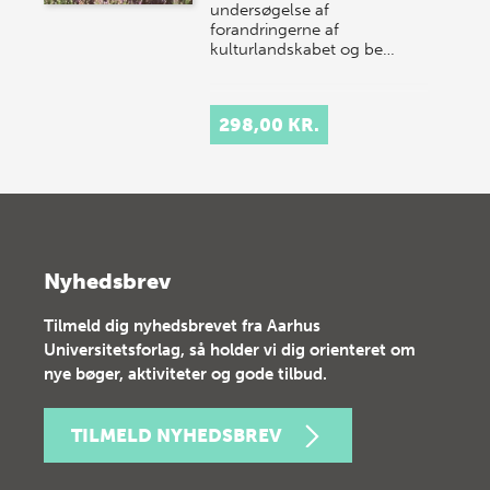
undersøgelse af
forandringerne af
kulturlandskabet og be…
298,00 KR.
Nyhedsbrev
Tilmeld dig nyhedsbrevet fra Aarhus
Universitetsforlag, så holder vi dig orienteret om
nye bøger, aktiviteter og gode tilbud.
TILMELD NYHEDSBREV